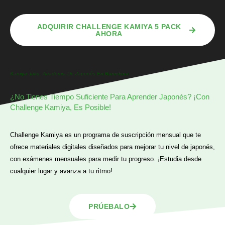
ADQUIRIR CHALLENGE KAMIYA 5 PACK
AHORA
Kamiya Juku. Academia De Japonés En Barcelona
¿No Tienes Tiempo Suficiente Para Aprender Japonés? ¡Con
Challenge Kamiya, Es Posible!
Challenge Kamiya es un programa de suscripción mensual que te
ofrece materiales digitales diseñados para mejorar tu nivel de japonés,
con exámenes mensuales para medir tu progreso. ¡Estudia desde
cualquier lugar y avanza a tu ritmo!
PRÚEBALO