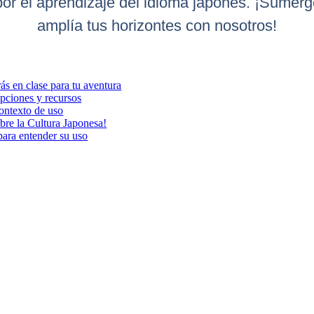
por el aprendizaje del idioma japonés. ¡Sumérg
amplía tus horizontes con nosotros!
ás en clase para tu aventura
pciones y recursos
contexto de uso
bre la Cultura Japonesa!
 para entender su uso