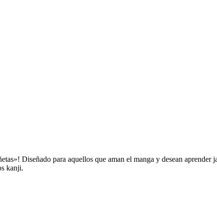
etas»! Diseñado para aquellos que aman el manga y desean aprender jap
s kanji.