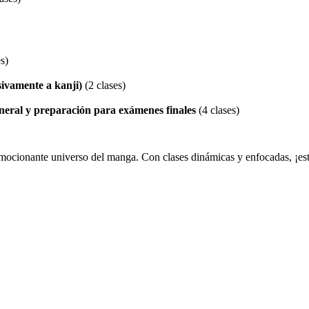
s)
sivamente a kanji)
(2 clases)
eral y preparación para exámenes finales
(4 clases)
emocionante universo del manga. Con clases dinámicas y enfocadas, ¡es