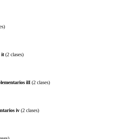
es)
it
(2 clases)
lementarios ilI
(2 clases)
ntarios iv
(2 clases)
ases)