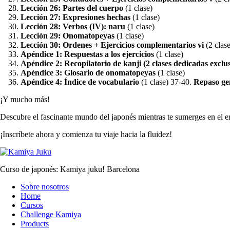
Lección 26: Partes del cuerpo
(1 clase)
Lección 27: Expresiones hechas
(1 clase)
Lección 28: Verbos (IV): naru
(1 clase)
Lección 29: Onomatopeyas
(1 clase)
Lección 30: Ordenes + Ejercicios complementarios vi
(2 clase
Apéndice 1: Respuestas a los ejercicios
(1 clase)
Apéndice 2: Recopilatorio de kanji (2 clases dedicadas exclu
Apéndice 3: Glosario de onomatopeyas
(1 clase)
Apéndice 4: Índice de vocabulario
(1 clase) 37-40.
Repaso gen
¡Y mucho más!
Descubre el fascinante mundo del japonés mientras te sumerges en el 
¡Inscríbete ahora y comienza tu viaje hacia la fluidez!
Curso de japonés: Kamiya juku! Barcelona
Sobre nosotros
Home
Cursos
Challenge Kamiya
Products