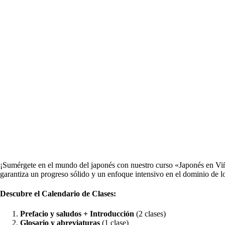
¡Sumérgete en el mundo del japonés con nuestro curso «Japonés en Viñ
garantiza un progreso sólido y un enfoque intensivo en el dominio de lo
Descubre el Calendario de Clases:
Prefacio y saludos + Introducción
(2 clases)
Glosario y abreviaturas
(1 clase)