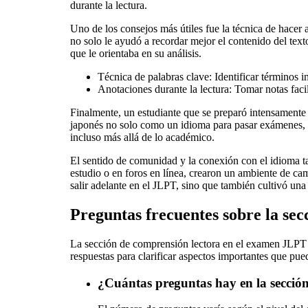
durante la lectura.
Uno de los consejos más útiles fue la técnica de hacer 
no solo le ayudó a recordar mejor el contenido del texto
que le orientaba en su análisis.
Técnica de palabras clave: Identificar términos i
Anotaciones durante la lectura: Tomar notas facili
Finalmente, un estudiante que se preparó intensamente 
japonés no solo como un idioma para pasar exámenes, si
incluso más allá de lo académico.
El sentido de comunidad y la conexión con el idioma t
estudio o en foros en línea, crearon un ambiente de ca
salir adelante en el JLPT, sino que también cultivó una
Preguntas frecuentes sobre la sec
La sección de comprensión lectora en el examen JLPT 
respuestas para clarificar aspectos importantes que pu
¿Cuántas preguntas hay en la secció