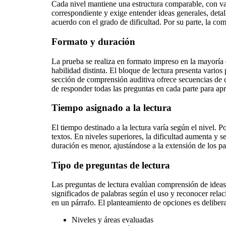
Cada nivel mantiene una estructura comparable, con vari
correspondiente y exige entender ideas generales, detal
acuerdo con el grado de dificultad. Por su parte, la co
Formato y duración
La prueba se realiza en formato impreso en la mayoría
habilidad distinta. El bloque de lectura presenta varios
sección de comprensión auditiva ofrece secuencias de 
de responder todas las preguntas en cada parte para apr
Tiempo asignado a la lectura
El tiempo destinado a la lectura varía según el nivel
textos. En niveles superiores, la dificultad aumenta y se
duración es menor, ajustándose a la extensión de los pas
Tipo de preguntas de lectura
Las preguntas de lectura evalúan comprensión de ideas pr
significados de palabras según el uso y reconocer rela
en un párrafo. El planteamiento de opciones es delibera
Niveles y áreas evaluadas