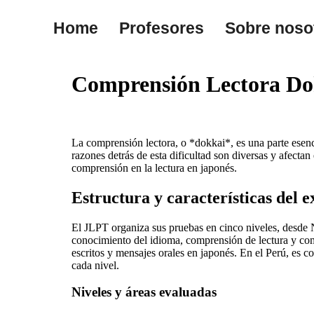
Home
Profesores
Sobre noso
Comprensión Lectora Dok
La comprensión lectora, o *dokkai*, es una parte esen
razones detrás de esta dificultad son diversas y afecta
comprensión en la lectura en japonés.
Estructura y características del
El JLPT organiza sus pruebas en cinco niveles, desde 
conocimiento del idioma, comprensión de lectura y comp
escritos y mensajes orales en japonés. En el Perú, es co
cada nivel.
Niveles y áreas evaluadas