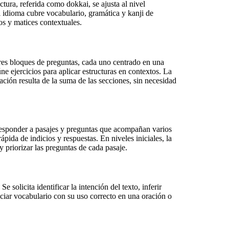
tura, referida como dokkai, se ajusta al nivel
l idioma cubre vocabulario, gramática y kanji de
os y matices contextuales.
res bloques de preguntas, cada uno centrado en una
ne ejercicios para aplicar estructuras en contextos. La
ión resulta de la suma de las secciones, sin necesidad
 responder a pasajes y preguntas que acompañan varios
ápida de indicios y respuestas. En niveles iniciales, la
y priorizar las preguntas de cada pasaje.
solicita identificar la intención del texto, inferir
ciar vocabulario con su uso correcto en una oración o