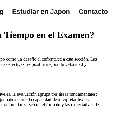
g
Estudiar en Japón
Contacto
a Tiempo en el Examen?
po como un desafío al enfrentarse a esta sección. Las
icas efectivas, es posible mejorar la velocidad y
eles, la evaluación agrupa tres áreas fundamentales:
gramática como la capacidad de interpretar textos
para familiarizarse con el formato y las expectativas de