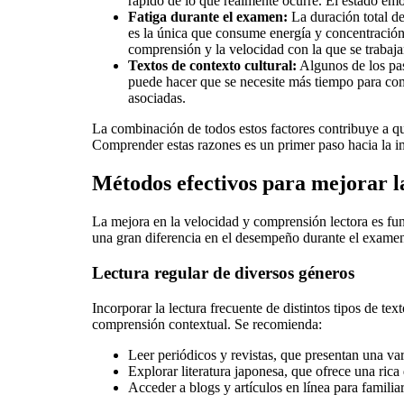
rápido de lo que realmente ocurre. El estado emo
Fatiga durante el examen:
La duración total de
es la única que consume energía y concentración.
comprensión y la velocidad con la que se trabajan
Textos de contexto cultural:
Algunos de los pasa
puede hacer que se necesite más tiempo para comp
asociadas.
La combinación de todos estos factores contribuye a qu
Comprender estas razones es un primer paso hacia la i
Métodos efectivos para mejorar l
La mejora en la velocidad y comprensión lectora es f
una gran diferencia en el desempeño durante el examen.
Lectura regular de diversos géneros
Incorporar la lectura frecuente de distintos tipos de tex
comprensión contextual. Se recomienda:
Leer periódicos y revistas, que presentan una va
Explorar literatura japonesa, que ofrece una rica
Acceder a blogs y artículos en línea para famili