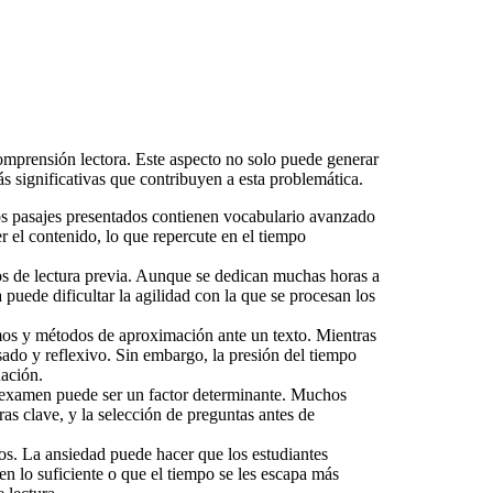
omprensión lectora. Este aspecto no solo puede generar
s significativas que contribuyen a esta problemática.
os pasajes presentados contienen vocabulario avanzado
el contenido, lo que repercute en el tiempo
os de lectura previa. Aunque se dedican muchas horas a
puede dificultar la agilidad con la que se procesan los
itmos y métodos de aproximación ante un texto. Mientras
ado y reflexivo. Sin embargo, la presión del tiempo
uación.
un examen puede ser un factor determinante. Muchos
ras clave, y la selección de preguntas antes de
os. La ansiedad puede hacer que los estudiantes
n lo suficiente o que el tiempo se les escapa más