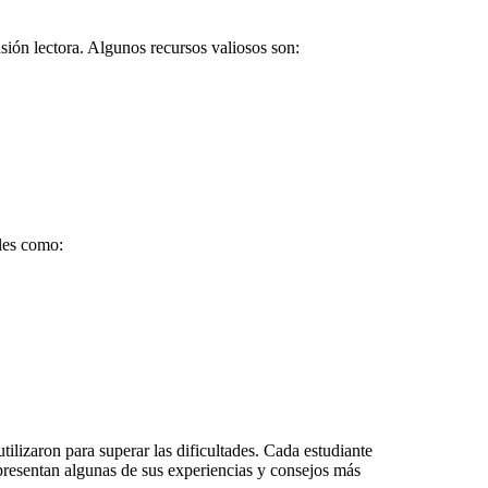
sión lectora. Algunos recursos valiosos son:
ales como:
tilizaron para superar las dificultades. Cada estudiante
 presentan algunas de sus experiencias y consejos más