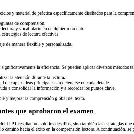
rcicios y material de práctica específicamente diseñados para la compren
reguntas de comprensión.
e lectura y vocabulario en cualquier momento.
estrategias de lectura efectivas.
zaje de manera flexible y personalizada.
 significativamente la eficiencia. Se pueden aplicar diversos métodos t
lizar la atención durante la lectura.
dad de captar ideas principales sin detenerse en cada detalle.
uda a consolidar la información y a recordar los puntos clave.
ble y mejorar la comprensión global del texto.
iantes que aprobaron el examen
el JLPT resaltan no solo los desafíos, sino también las estrategias que u
olo camino hacia el éxito en la comprensión lectora. A continuación, se