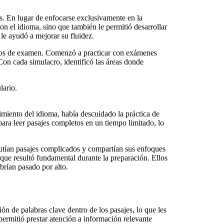
. En lugar de enfocarse exclusivamente en la
on el idioma, sino que también le permitió desarrollar
 le ayudó a mejorar su fluidez.
acros de examen. Comenzó a practicar con exámenes
 Con cada simulacro, identificó las áreas donde
lario.
imiento del idioma, había descuidado la práctica de
ara leer pasajes completos en un tiempo limitado, lo
cutían pasajes complicados y compartían sus enfoques
ue resultó fundamental durante la preparación. Ellos
brían pasado por alto.
ón de palabras clave dentro de los pasajes, lo que les
ermitió prestar atención a información relevante