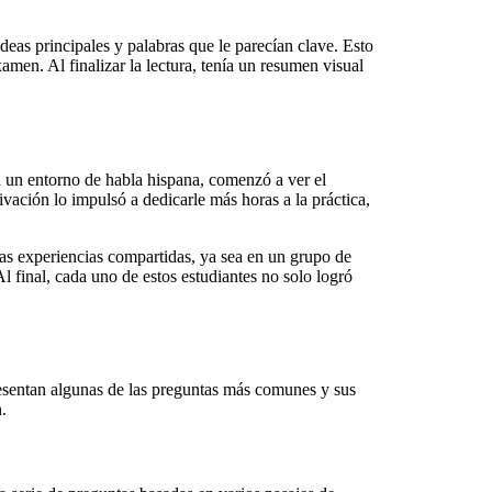
deas principales y palabras que le parecían clave. Esto
amen. Al finalizar la lectura, tenía un resumen visual
n un entorno de habla hispana, comenzó a ver el
ación lo impulsó a dedicarle más horas a la práctica,
as experiencias compartidas, ya sea en un grupo de
 final, cada uno de estos estudiantes no solo logró
esentan algunas de las preguntas más comunes y sus
.