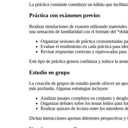
La práctica constante constituye un hábito que facilita
Práctica con exámenes previos
Realizar simulaciones de examen utilizando materiales
una sensación de familiaridad con el formato del *dokk
Organizar sesiones de práctica cronometradas par
Evaluar el rendimiento en cada práctica para iden
Revisar respuestas correctas y equivocadas para
Este tipo de práctica genera confianza y reduce la ans
Estudio en grupo
La creación de grupos de estudio puede ofrecer un apoy
más profunda. Algunas estrategias incluyen:
Analizar pasajes complejos en conjunto y desglo
Organizar debates sobre los temas leídos para fo
Realizar quizzes de lectura entre los miembros de
Dichas interacciones aportan diferentes perspectivas y 