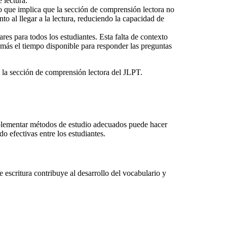
 lectura.
lo que implica que la sección de comprensión lectora no
o al llegar a la lectura, reduciendo la capacidad de
res para todos los estudiantes. Esta falta de contexto
 más el tiempo disponible para responder las preguntas
 la sección de comprensión lectora del JLPT.
mplementar métodos de estudio adecuados puede hacer
o efectivas entre los estudiantes.
de escritura contribuye al desarrollo del vocabulario y