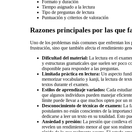
Formato y duración
Tiempo asignado a la lectura
Tipo de preguntas de lectura
Puntuación y criterios de valoración
Razones principales por las que fa
Uno de los problemas más comunes que enfrentan los po
frustración, sino que también afecta el rendimiento gen
Dificultad del material:
La lectura en el examen
y estructuras gramaticales que suelen ser poco 
disponible para responder a las preguntas.
Limitada práctica en lectura:
Un aspecto funda
memorizar vocabulario y kanji, la lectura de text
textos durante el examen.
Estilos de aprendizaje variados:
Cada estudiant
que algunos individuos pueden manejar eficiente
límite puede llevar a que muchos opten por un mé
Desconocimiento de técnicas de examen:
La fa
postulantes no están conscientes de la importanci
dedicarse a leer un texto en su totalidad. Esto pu
Ansiedad y presión:
La presión que conlleva el
revelen un rendimiento menor al que son realment