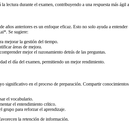
rá la lectura durante el examen, contribuyendo a una respuesta más ágil a
 de años anteriores es un enfoque eficaz. Esto no solo ayuda a entende
ai*. Se sugiere:
a mejorar la gestión del tiempo.
tificar áreas de mejora.
 comprender mejor el razonamiento detrás de las preguntas.
iedad el día del examen, permitiendo un mejor rendimiento.
o significativo en el proceso de preparación. Compartir conocimientos 
sar el vocabulario.
mentar el entendimiento crítico.
l grupo para reforzar el aprendizaje.
favorecen la retención de información.