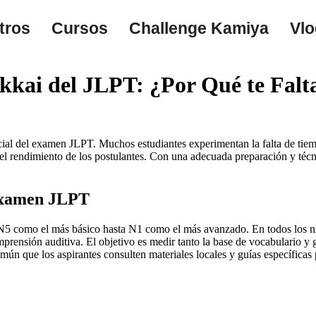
tros
Cursos
Challenge Kamiya
Vlo
kai del JLPT: ¿Por Qué te Falt
cial del examen JLPT. Muchos estudiantes experimentan la falta de tiem
n el rendimiento de los postulantes. Con una adecuada preparación y técn
 examen JLPT
N5 como el más básico hasta N1 como el más avanzado. En todos los niv
rensión auditiva. El objetivo es medir tanto la base de vocabulario y 
mún que los aspirantes consulten materiales locales y guías específicas 