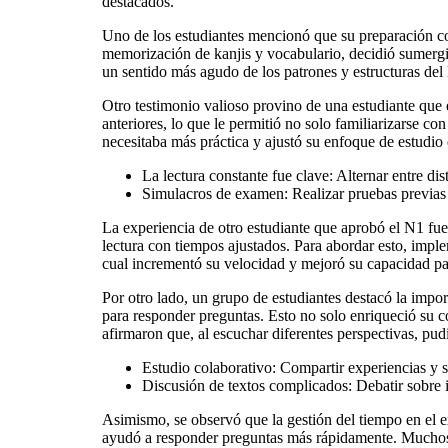
destacados.
Uno de los estudiantes mencionó que su preparación co
memorización de kanjis y vocabulario, decidió sumergir
un sentido más agudo de los patrones y estructuras del l
Otro testimonio valioso provino de una estudiante que
anteriores, lo que le permitió no solo familiarizarse c
necesitaba más práctica y ajustó su enfoque de estudio
La lectura constante fue clave: Alternar entre dis
Simulacros de examen: Realizar pruebas previas 
La experiencia de otro estudiante que aprobó el N1 fue 
lectura con tiempos ajustados. Para abordar esto, impl
cual incrementó su velocidad y mejoró su capacidad para
Por otro lado, un grupo de estudiantes destacó la impo
para responder preguntas. Esto no solo enriqueció su 
afirmaron que, al escuchar diferentes perspectivas, pud
Estudio colaborativo: Compartir experiencias y
Discusión de textos complicados: Debatir sobre 
Asimismo, se observó que la gestión del tiempo en el ex
ayudó a responder preguntas más rápidamente. Muchos op