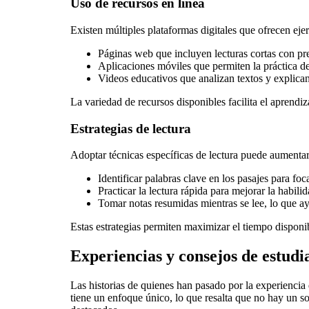
Uso de recursos en línea
Existen múltiples plataformas digitales que ofrecen eje
Páginas web que incluyen lecturas cortas con p
Aplicaciones móviles que permiten la práctica d
Videos educativos que analizan textos y explican 
La variedad de recursos disponibles facilita el aprendi
Estrategias de lectura
Adoptar técnicas específicas de lectura puede aumentar
Identificar palabras clave en los pasajes para foca
Practicar la lectura rápida para mejorar la habili
Tomar notas resumidas mientras se lee, lo que ay
Estas estrategias permiten maximizar el tiempo disponi
Experiencias y consejos de estud
Las historias de quienes han pasado por la experiencia d
tiene un enfoque único, lo que resalta que no hay un s